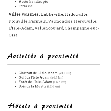
Accès handicapés
Terrasse
Villes voisines
: Labbeville, Hédouville,
Frouville, Parmain, Valmondois, Hérouville,
L'Isle-Adam, Vallangoujard, Champagne-sur-
Oise.
Activités à proximité
Château de L'Isle-Adam
(à 3,3 km)
Golf de l'Isle Adam
(à 6,4 km)
Forêt de l’Isle-Adam
(à 6,6 km)
Bois de la Muette
(à 7,6 km)
Hôtels à proximité