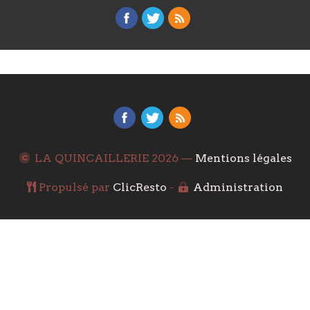
LA QUINCAILLERIE
2026 —
Mentions légales
Propulsé par
ClicResto
-
Administration